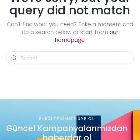
query did not match
Can't find what you need? Take a moment and
do a search below or start from
our
homepage
.
E-BÜLTENIMIZE ÜYE OL
Güncel Kampanyalarımızdan
haberdar ol