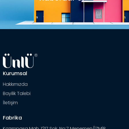
Kurumsal
Hakkımızda
Bayilik Talebi
İletişim
Fabrika
Kazımpaşa Mah. 1217 Sok. No:7 Menemen/İZMİR