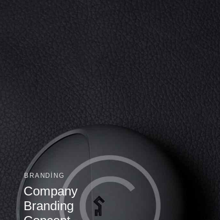
BRANDING
Company
Branding