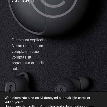
Concept
Dicta sunt explicabo.
Nemo enim ipsam
voluptatem quia
voluptas sit
aspernatur aut odit
aut.
Web sitemizde size en iyi deneyimi sunmak için çerezleri
kullanıyoruz.
Hangi çerezleri kullandığımız hakkında daha fazla şey