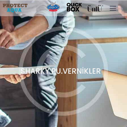
SHARKY PU.VERNİKLER