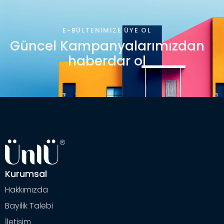
E-BÜLTENIMIZE ÜYE OL
Güncel Kampanyalarımızdan
haberdar ol
Kurumsal
Hakkımızda
Bayilik Talebi
İletişim