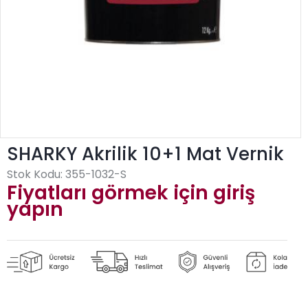
SHARKY Akrilik 10+1 Mat Vernik
Stok Kodu:
355-1032-S
Fiyatları görmek için giriş
yapın