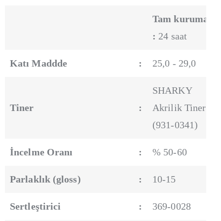
Tam kuruma
:
24 saat
Katı Maddde
:
25,0 - 29,0
SHARKY
Tiner
:
Akrilik Tiner
(931-0341)
İncelme Oranı
:
% 50-60
Parlaklık (gloss)
:
10-15
Sertleştirici
:
369-0028