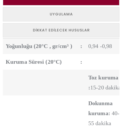
UYGULAMA
DIKKAT EDILECEK HUSUSLAR
Yoğunluğu (20°C , gr/cm³ )
:
0,94 -0,98
Kuruma Süresi (20°C)
:
Toz kuruma
:
15-20 dakika
Dokunma
kuruma:
40-
55 dakika