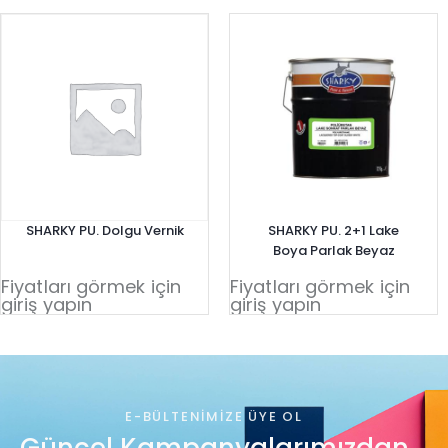
SHARKY PU. Dolgu Vernik
SHARKY PU. 2+1 Lake
Boya Parlak Beyaz
Fiyatları görmek için
Fiyatları görmek için
giriş yapın
giriş yapın
E-BÜLTENIMIZE ÜYE OL
Güncel Kampanyalarımızdan