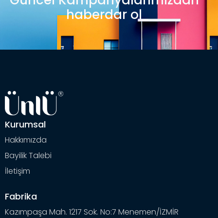
haberdar ol
Kurumsal
Hakkımızda
Bayilik Talebi
İletişim
Fabrika
Kazımpaşa Mah. 1217 Sok. No:7 Menemen/İZMİR