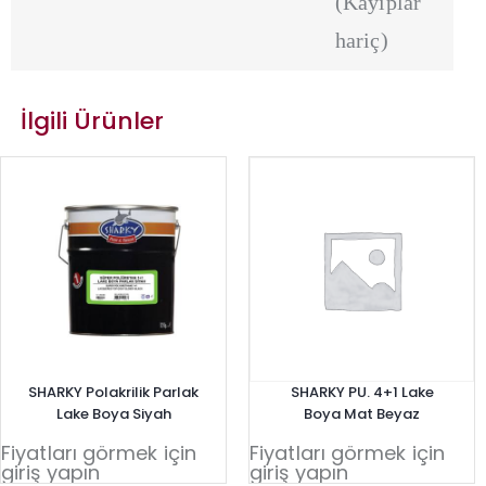
(Kayıplar
hariç)
İlgili Ürünler
SHARKY Polakrilik Parlak
SHARKY PU. 4+1 Lake
Lake Boya Siyah
Boya Mat Beyaz
Fiyatları görmek için
Fiyatları görmek için
giriş yapın
giriş yapın