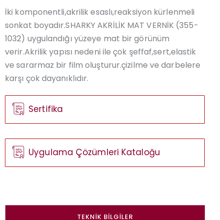
İki komponentli,akrilik esaslı,reaksiyon kürlenmeli
sonkat boyadır.SHARKY AKRİLİK MAT VERNİK (355-
1032) uygulandığı yüzeye mat bir görünüm
verir.Akrilik yapısı nedeni ile çok şeffaf,sert,elastik
ve sararmaz bir film oluşturur.çizilme ve darbelere
karşı çok dayanıklıdır.
Sertifika
Uygulama Çözümleri Kataloğu
TEKNIK BILGILER