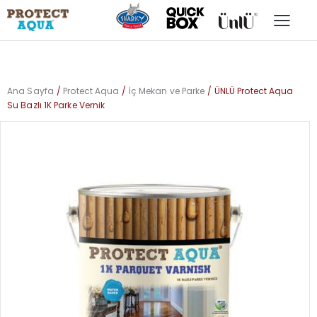
Ana Sayfa
Protect Aqua
İç Mekan ve Parke
ÜNLÜ Protect Aqua
Su Bazlı 1K Parke Vernik