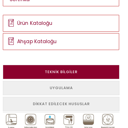
Ürün Kataloğu
Ahşap Kataloğu
TEKNIK BILGILER
UYGULAMA
DIKKAT EDILECEK HUSUSLAR