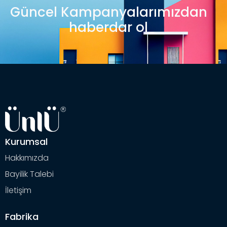
Güncel Kampanyalarımızdan
haberdar ol
Kurumsal
Hakkımızda
Bayilik Talebi
İletişim
Fabrika