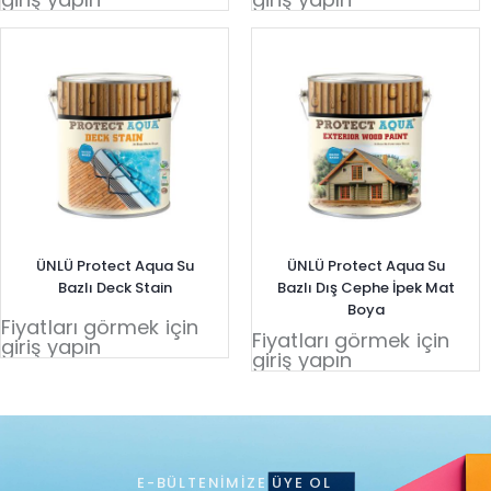
ÜNLÜ Protect Aqua Su
ÜNLÜ Protect Aqua Su
Bazlı Deck Stain
Bazlı Dış Cephe İpek Mat
Boya
Fiyatları görmek için
Fiyatları görmek için
giriş yapın
giriş yapın
E-BÜLTENIMIZE ÜYE OL