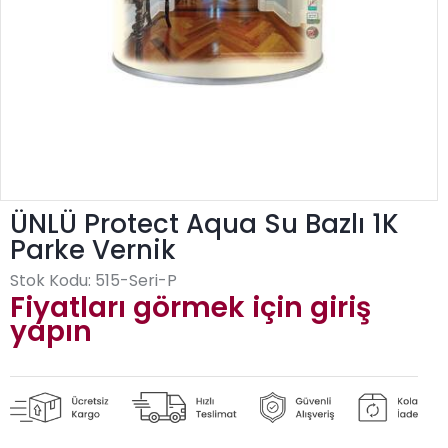
ÜNLÜ Protect Aqua Su Bazlı 1K
Parke Vernik
Stok Kodu:
515-Seri-P
Fiyatları görmek için giriş
yapın