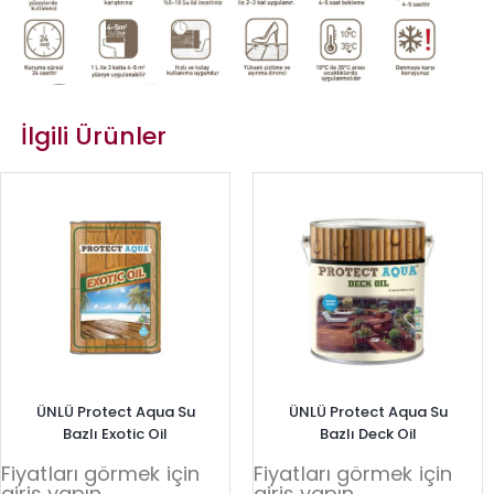
İlgili Ürünler
ÜNLÜ Protect Aqua Su
ÜNLÜ Protect Aqua Su
Bazlı Exotic Oil
Bazlı Deck Oil
Fiyatları görmek için
Fiyatları görmek için
giriş yapın
giriş yapın