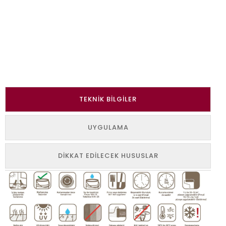
TEKNIK BILGILER
UYGULAMA
DIKKAT EDILECEK HUSUSLAR