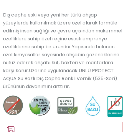
Dış cephe eski veya yeni her türlü ahşap
yüzeylerde kullanılmak üzere özel olarak formüle
edilmiş insan sağlığı ve çevre açısından mükemmel
özelliklere sahip özel reçine esaslı emprenye
özelliklerine sahip bir üründür.Yapısında bulunan
özel kimyasallar sayesinde ahşabın gözeneklerine
nüfuz ederek ahşabı küf, bakteri ve mantarlara
karşı korur.Üzerine uygulanacak ÜNLÜ PROTECT
AQUA Su Bazlı Dış Cephe Renkli Vernik (535-Seri)
ürününün dayanımını arttırır.