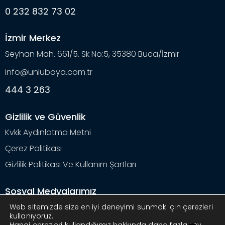
0 232 832 73 02
İzmir Merkez
Seyhan Mah. 661/5. Sk No:5, 35380 Buca/İzmir
info@unluboya.com.tr
444 3 263
Gizlilik ve Güvenlik
Kvkk Aydınlatma Metni
Çerez Politikası
Gizlilik Politikası Ve Kullanım Şartları
Sosyal Medyalarımız
Web sitemizde size en iyi deneyimi sunmak için çerezleri
kullanıyoruz.