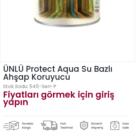
ÜNLÜ Protect Aqua Su Bazlı
Ahşap Koruyucu
Stok Kodu:
545-Seri-P
Fiyatları görmek için giriş
yapın