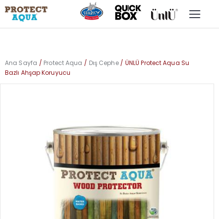
Ana Sayfa
Protect Aqua
Dış Cephe
ÜNLÜ Protect Aqua Su
Bazlı Ahşap Koruyucu