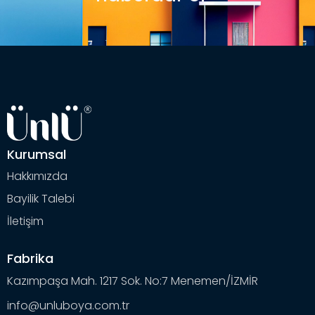
Kurumsal
Hakkımızda
Bayilik Talebi
İletişim
Fabrika
Kazımpaşa Mah. 1217 Sok. No:7 Menemen/İZMİR
info@unluboya.com.tr