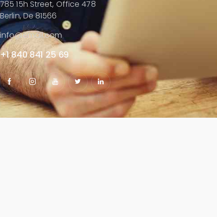
785 15h Street, Office 478
Berlin, De 81566
info@email.com
+1 840 841 25 69