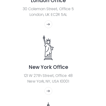
London Office
30 Coleman Street, Office 5
London, UK EC2R 5AL
New York Office
121 W 27th Street, Office 48
New York, NY, USA 10001