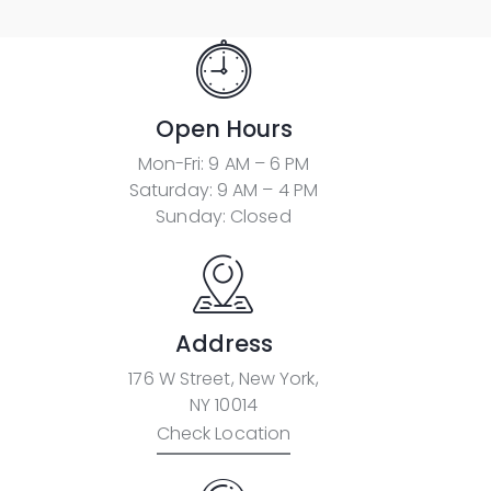
Open Hours
Mon-Fri: 9 AM – 6 PM
Saturday: 9 AM – 4 PM
Sunday: Closed
Address
176 W Street, New York,
NY 10014
Check Location