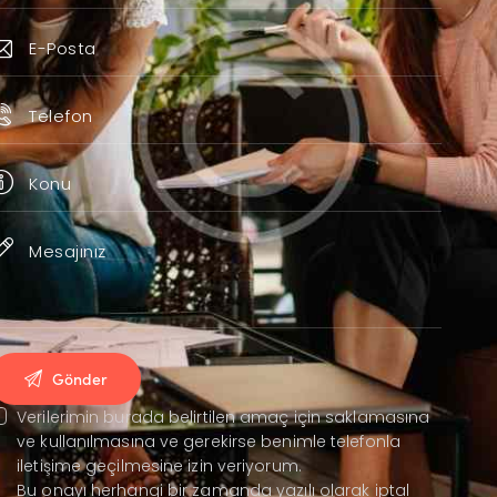
Verilerimin burada belirtilen amaç için saklamasına
ve kullanılmasına ve gerekirse benimle telefonla
iletişime geçilmesine izin veriyorum.
Bu onayı herhangi bir zamanda yazılı olarak iptal