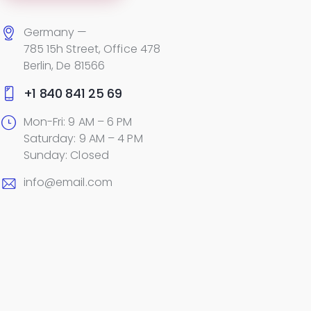
Germany —
785 15h Street, Office 478
Berlin, De 81566
+1 840 841 25 69
Mon-Fri: 9 AM – 6 PM
Saturday: 9 AM – 4 PM
Sunday: Closed
info@email.com