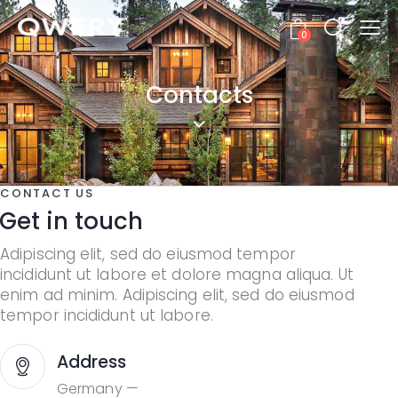
0
Contacts
CONTACT US
Get in touch
Adipiscing elit, sed do eiusmod tempor
incididunt ut labore et dolore magna aliqua. Ut
enim ad minim. Adipiscing elit, sed do eiusmod
tempor incididunt ut labore.
Address
Germany —