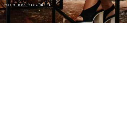
etme hakkına sahibim.