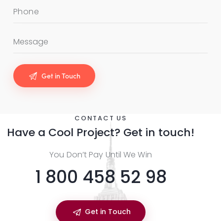
CONTACT US
Have a Cool Project?
Get in touch!
You Don’t Pay Until We Win
1 800 458 52 98
Get in Touch