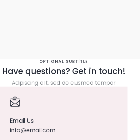
OPTIONAL SUBTITLE
Have questions?
Get in touch!
Adipiscing elit, sed do eiusmod tempor
Email Us
info@email.com