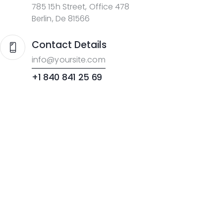
785 15h Street, Office 478
Berlin, De 81566
Contact Details
info@yoursite.com
+1 840 841 25 69