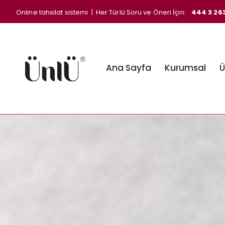
Online tahsilat sistemi
| Her Türlü Soru ve Öneri İçin:
444 3 26
Ana Sayfa
Kurumsal
Ü