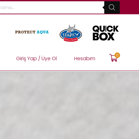
0
Giriş Yap / Üye Ol
Hesabım