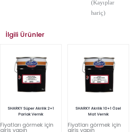
(Kayıplar
hariç)
İlgili Ürünler
SHARKY Süper Akrilik 2+1
SHARKY Akrilik 10+1 Özel
Parlak Vernik
Mat Vernik
Fiyatları görmek için
Fiyatları görmek için
giriş yapın
giriş yapın