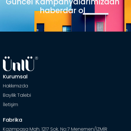
Güncel Kampanyalarımızdan
haberdar ol
Kurumsal
Hakkımızda
Bayilik Talebi
İletişim
Fabrika
Kazımpaşa Mah. 1217 Sok. No:7 Menemen/İZMİR