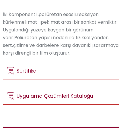
İki komponentli,poliüretan esaslı,reaksiyon
kürlenmeli mat-ipek mat arası bir sonkat verniktir.
Uygulandığı yüzeye kaygan bir görünüm
verir.Poliüretan yapısı nedeni ile fiziksel yönden
sert,çizilme ve darbelere karşı dayanıklı,sararmaya
karşı dirençli bir film oluşturur.
Sertifika
Uygulama Çözümleri Kataloğu