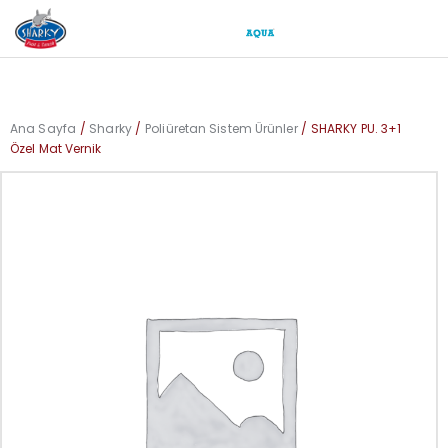
Ana Sayfa
Sharky
Poliüretan Sistem Ürünler
SHARKY PU. 3+1
Özel Mat Vernik