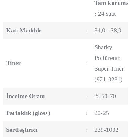
Tam kuruma
:
24 saat
Katı Maddde
:
34,0 - 38,0
Sharky
Poliüretan
Tiner
:
Süper Tiner
(921-0231)
İncelme Oranı
:
% 60-70
Parlaklık (gloss)
:
20-25
Sertleştirici
:
239-1032