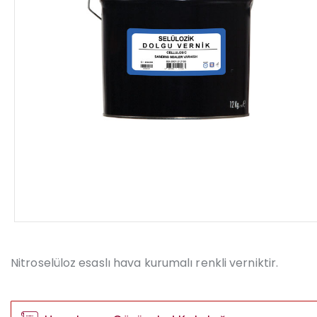
Nitroselüloz esaslı hava kurumalı renkli verniktir.