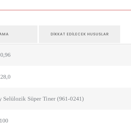
AMA
DIKKAT EDILECEK HUSUSLAR
 0,96
 28,0
y Selülozik Süper Tiner (961-0241)
100