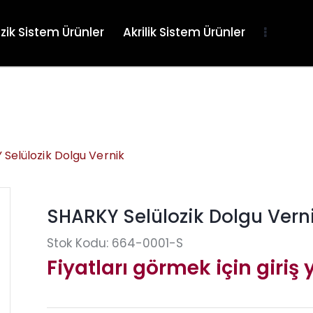
zik Sistem Ürünler
Akrilik Sistem Ürünler
Selülozik Dolgu Vernik
SHARKY Selülozik Dolgu Vern
Stok Kodu:
664-0001-S
Fiyatları görmek için giriş