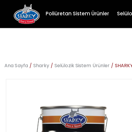
Poliüretan Sistem Ürünler
Selülo
Ana Sayfa
Sharky
Selülozik Sistem Ürünler
SHARKY 