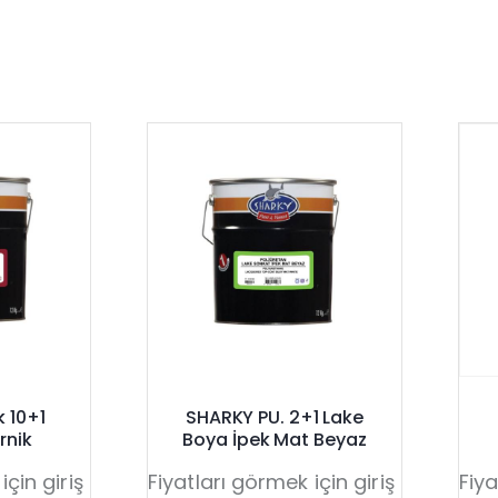
k 10+1
SHARKY PU. 2+1 Lake
rnik
Boya İpek Mat Beyaz
için giriş
Fiyatları görmek için giriş
Fiya