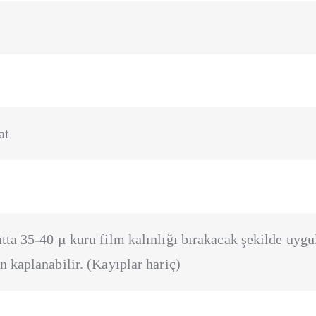
at
tta 35-40 µ kuru film kalınlığı bırakacak şekilde uygul
n kaplanabilir. (Kayıplar hariç)