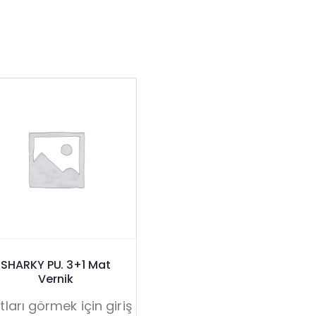
SHARKY PU. 3+1 Mat
Vernik
tları görmek için giriş