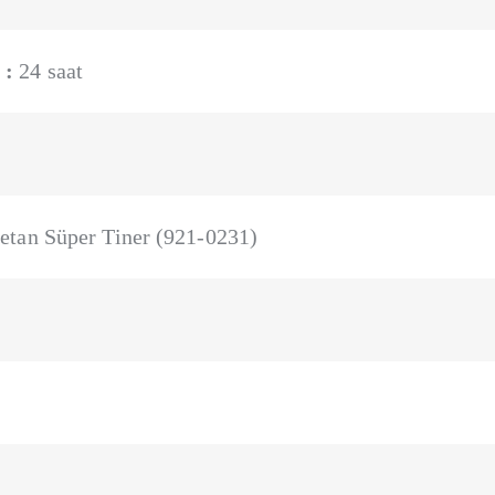
 :
24 saat
etan Süper Tiner (921-0231)