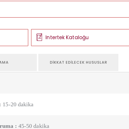
Intertek Kataloğu
AMA
DIKKAT EDILECEK HUSUSLAR
:
15-20 dakika
ruma :
45-50 dakika