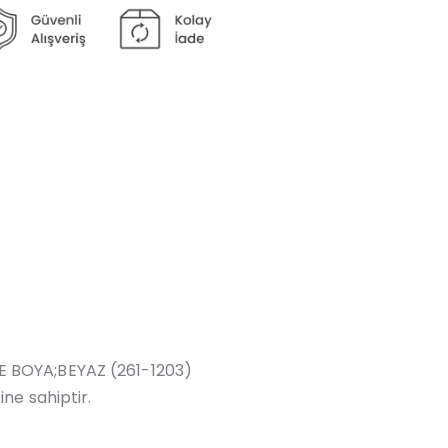
KE BOYA;BEYAZ (261-1203)
ne sahiptir.