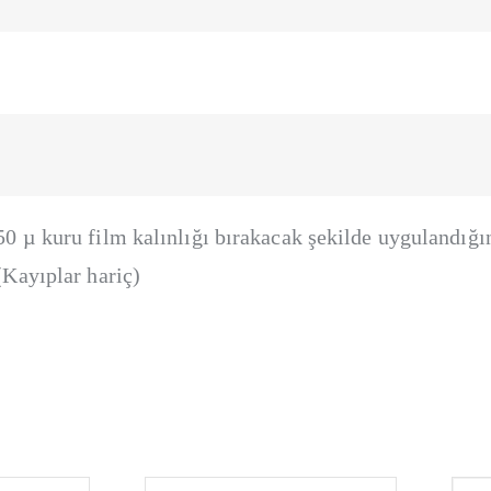
50 µ kuru film kalınlığı bırakacak şekilde uygulandığın
(Kayıplar hariç)