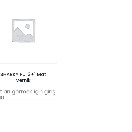
SHARKY PU. 3+1 Mat
Vernik
tları görmek için giriş
ın