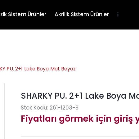
zik Sistem Ürünler
Akrilik Sistem Ürünler
Y PU. 2+1 Lake Boya Mat Beyaz
SHARKY PU. 2+1 Lake Boya M
Stok Kodu:
261-1203-S
Fiyatları görmek için giriş