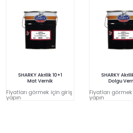
SHARKY Akrilik 10+1
SHARKY Akrili
Mat Vernik
Dolgu Ver
Fiyatları görmek için giriş
Fiyatları görmek 
yapın
yapın