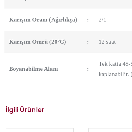
Karışım Oranı (Ağırlıkça)
:
2/1
Karışım Ömrü (20°C)
:
12 saat
Tek katta 45-
Boyanabilme Alanı
:
kaplanabilir. 
İlgili Ürünler