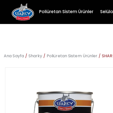
Poliüretan Sistem Ürünler
Selülo
Ana Sayfa
Sharky
Poliüretan Sistem Ürünler
SHARK