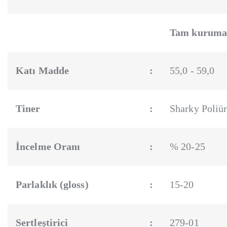
Tam kuruma
Katı Madde
:
55,0 - 59,0
Tiner
:
Sharky Poliür
İncelme Oranı
:
% 20-25
Parlaklık (gloss)
:
15-20
Sertleştirici
:
279-01