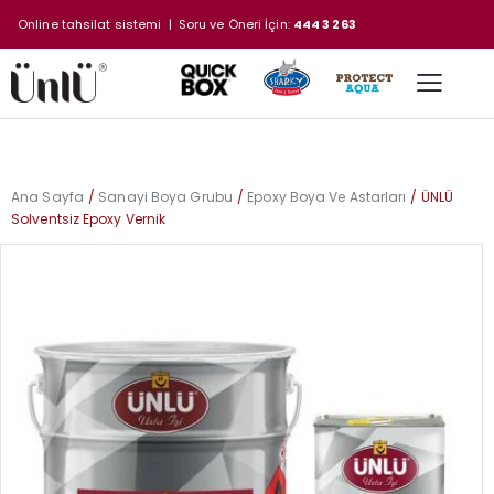
Online tahsilat sistemi
| Soru ve Öneri İçin:
444 3 263
Ana Sayfa
Sanayi Boya Grubu
Epoxy Boya Ve Astarları
ÜNLÜ
Solventsiz Epoxy Vernik