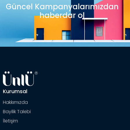
Güncel Kampanyalarımızdan
haberdar ol
Kurumsal
Hakkımızda
Bayilik Talebi
İletişim