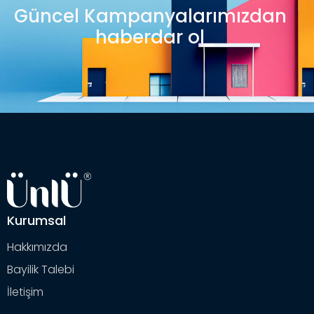
Güncel Kampanyalarımızdan
haberdar ol
Kurumsal
Hakkımızda
Bayilik Talebi
İletişim