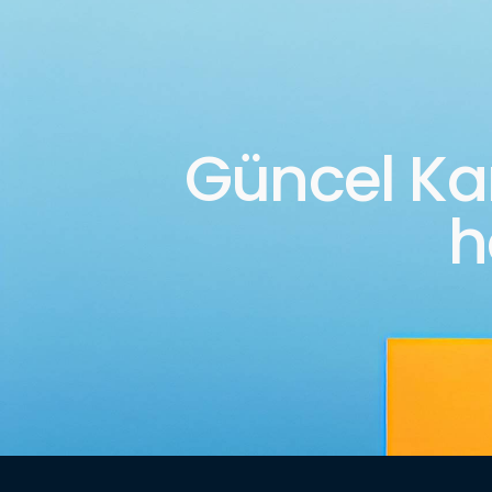
Güncel K
h