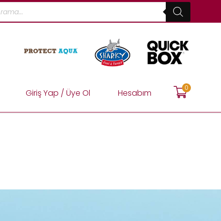
0
Giriş Yap / Üye Ol
Hesabım