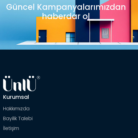
Güncel Kampanyalarımızdan
haberdar ol
Kurumsal
Hakkımızda
Bayilik Talebi
İletişim