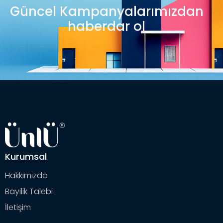
Güncel Kampanyalarımızdan
haberdar ol
Kurumsal
Hakkımızda
Bayilik Talebi
İletişim