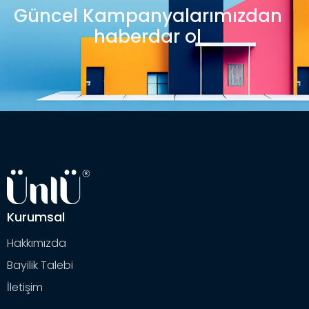
Güncel Kampanyalarımızdan
haberdar ol
Kurumsal
Hakkımızda
Bayilik Talebi
İletişim