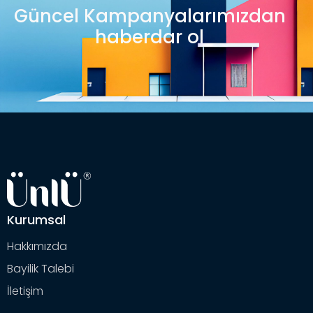
Güncel Kampanyalarımızdan
haberdar ol
Kurumsal
Hakkımızda
Bayilik Talebi
İletişim