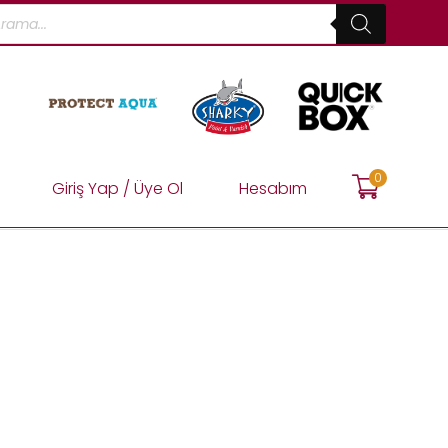
0
Giriş Yap / Üye Ol
Hesabım