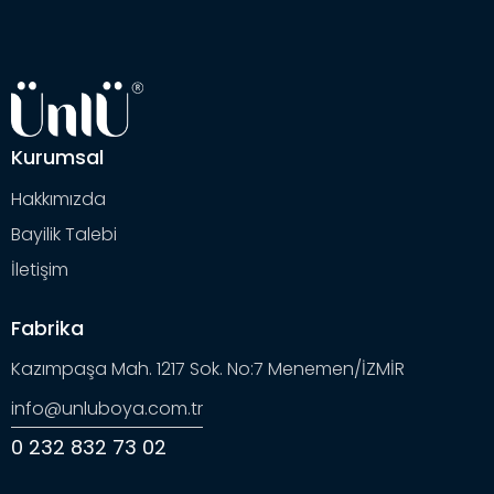
Kurumsal
Hakkımızda
Bayilik Talebi
İletişim
Fabrika
Kazımpaşa Mah. 1217 Sok. No:7 Menemen/İZMİR
info@unluboya.com.tr
0 232 832 73 02