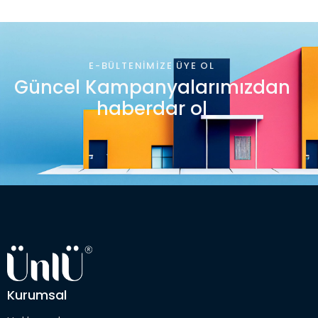
E-BÜLTENIMIZE ÜYE OL
Güncel Kampanyalarımızdan
haberdar ol
Kurumsal