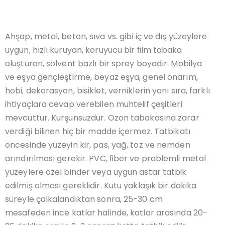
Ahşap, metal, beton, sıva vs. gibi iç ve dış yüzeylere
uygun, hızlı kuruyan, koruyucu bir ﬁlm tabaka
oluşturan, solvent bazlı bir sprey boyadır. Mobilya
ve eşya gençleştirme, beyaz eşya, genel onarım,
hobi, dekorasyon, bisiklet, verniklerin yanı sıra, farklı
ihtiyaçlara cevap verebilen muhtelif çeşitleri
mevcuttur. Kurşunsuzdur. Ozon tabakasına zarar
verdiği bilinen hiç bir madde içermez. Tatbikatı
öncesinde yüzeyin kir, pas, yağ, toz ve nemden
arındırılması gerekir. PVC, ﬁber ve problemli metal
yüzeylere özel binder veya uygun astar tatbik
edilmiş olması gereklidir. Kutu yaklaşık bir dakika
süreyle çalkalandıktan sonra, 25-30 cm
mesafeden ince katlar halinde, katlar arasında 20-