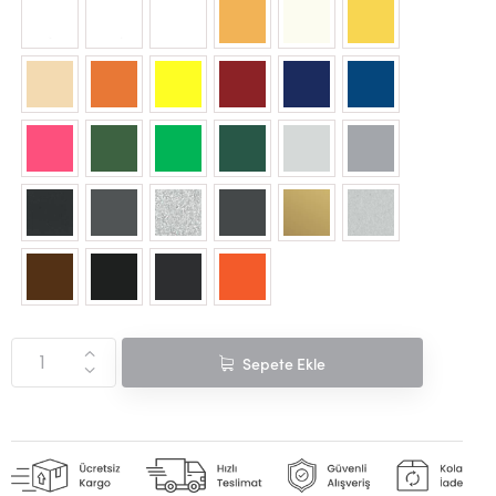
402
Sepete Ekle
70