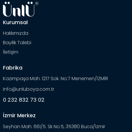
Kurumsal
Hakkımızda
Bayilik Talebi
İletişim
Fabrika
Kazımpaşa Mah. 1217 Sok. No:7 Menemen/İZMİR
info@unluboya.com.tr
0 232 832 73 02
İzmir Merkez
Seyhan Mah. 661/5. Sk No:5, 35380 Buca/İzmir