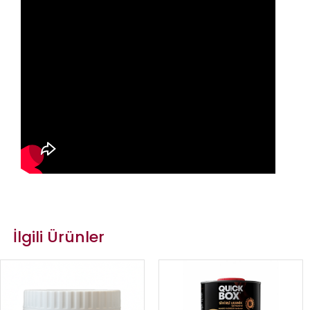
İlgili Ürünler