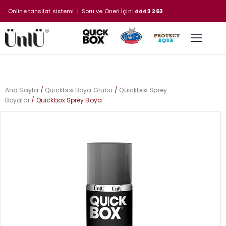
Online tahsilat sistemi
| Soru ve Öneri İçin:
444 3 263
Ana Sayfa
Quickbox Boya Grubu
Quickbox Sprey
Boyalar
Quickbox Sprey Boya