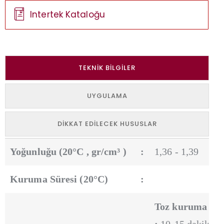
Intertek Kataloğu
TEKNIK BILGILER
UYGULAMA
DIKKAT EDILECEK HUSUSLAR
Yoğunluğu (20°C , gr/cm³ )
:
1,36 - 1,39
Kuruma Süresi (20°C)
:
Toz kuruma