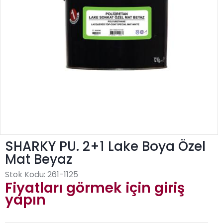
SHARKY PU. 2+1 Lake Boya Özel
Mat Beyaz
Stok Kodu:
261-1125
Fiyatları görmek için giriş
yapın