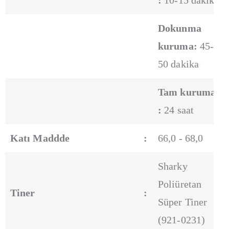
:
10-15 dakika
Dokunma
kuruma:
45-
50 dakika
Tam kuruma
:
24 saat
Katı Maddde
:
66,0 - 68,0
Sharky
Poliüretan
Tiner
:
Süper Tiner
(921-0231)