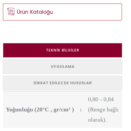
Ürün Kataloğu
TEKNIK BILGILER
UYGULAMA
DIKKAT EDILECEK HUSUSLAR
0,80 - 0,84
Yoğunluğu (20°C , gr/cm³ )
:
(Renge bağlı
olarak).