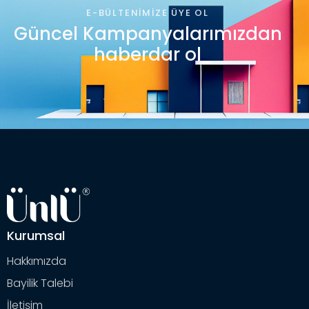
E-BÜLTENIMIZE ÜYE OL
Güncel Kampanyalarımızdan
haberdar ol
Kurumsal
Hakkımızda
Bayilik Talebi
İletişim