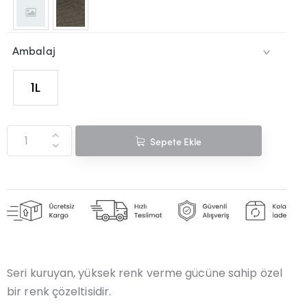
Ambalaj
1L
269
Sepete Ekle
95
Seri kuruyan, yüksek renk verme gücüne sahip özel
bir renk çözeltisidir.