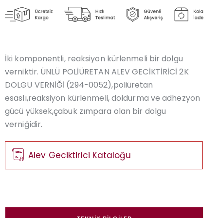
İki komponentli, reaksiyon kürlenmeli bir dolgu
verniktir. ÜNLÜ POLİÜRETAN ALEV GECİKTİRİCİ 2K
DOLGU VERNİĞİ (294-0052),poliüretan
esaslı,reaksiyon kürlenmeli, doldurma ve adhezyon
gücü yüksek,çabuk zımpara olan bir dolgu
verniğidir.
Alev Geciktirici Kataloğu