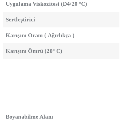
Uygulama Viskozitesi (D4/20 °C)
Sertleştirici
Karışım Oranı ( Ağırlıkça )
Karışım Ömrü (20° C)
Boyanabilme Alanı