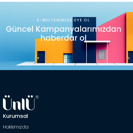
E-BÜLTENIMIZE ÜYE OL
Güncel Kampanyalarımızdan
haberdar ol
Kurumsal
Hakkımızda