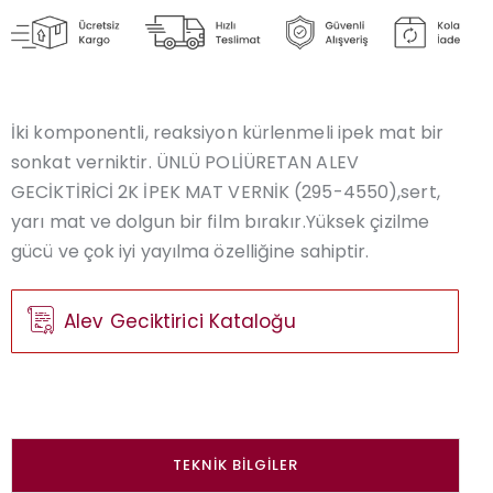
İki komponentli, reaksiyon kürlenmeli ipek mat bir
sonkat verniktir. ÜNLÜ POLİÜRETAN ALEV
GECİKTİRİCİ 2K İPEK MAT VERNİK (295-4550),sert,
yarı mat ve dolgun bir film bırakır.Yüksek çizilme
gücü ve çok iyi yayılma özelliğine sahiptir.
Alev Geciktirici Kataloğu
TEKNIK BILGILER