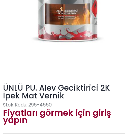
ÜNLÜ PU. Alev Geciktirici 2K
İpek Mat Vernik
Stok Kodu:
295-4550
Fiyatları görmek için giriş
yapın