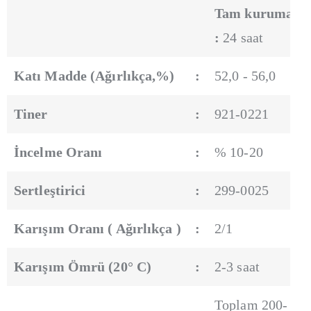
Tam kuruma
:
24 saat
Katı Madde (Ağırlıkça,%)
:
52,0 - 56,0
Tiner
:
921-0221
İncelme Oranı
:
% 10-20
Sertleştirici
:
299-0025
Karışım Oranı ( Ağırlıkça )
:
2/1
Karışım Ömrü (20° C)
:
2-3 saat
Toplam 200-