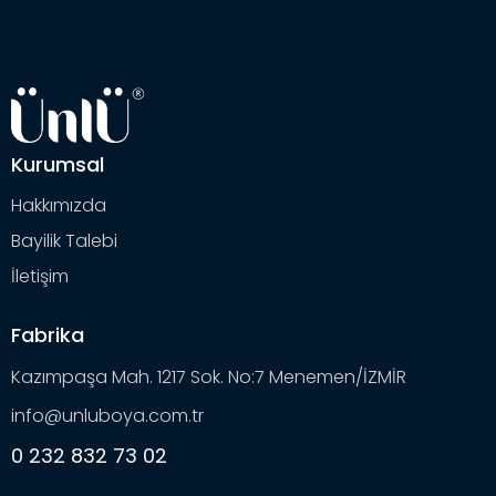
Kurumsal
Hakkımızda
Bayilik Talebi
İletişim
Fabrika
Kazımpaşa Mah. 1217 Sok. No:7 Menemen/İZMİR
info@unluboya.com.tr
0 232 832 73 02