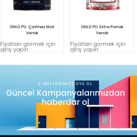
ÜNLÜ PU. Çizilmez Mat
ÜNLÜ PU. Extra Parlak
Vernik
Vernik
Fiyatları görmek için
Fiyatları görmek için
giriş yapın
giriş yapın
E-BÜLTENIMIZE ÜYE OL
Güncel Kampanyalarımızdan
haberdar ol