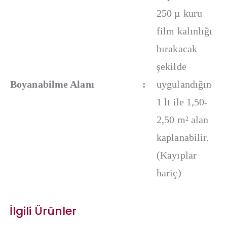
250 µ kuru
film kalınlığı
bırakacak
şekilde
Boyanabilme Alanı
:
uygulandığında
1 lt ile 1,50-
2,50 m² alan
kaplanabilir.
(Kayıplar
hariç)
İlgili Ürünler