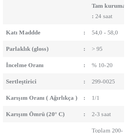
Tam kuruma
:
24 saat
Katı Maddde
:
54,0 - 58,0
Parlaklık (gloss)
:
> 95
İncelme Oranı
:
% 10-20
Sertleştirici
:
299-0025
Karışım Oranı ( Ağırlıkça )
:
1/1
Karışım Ömrü (20° C)
:
2-3 saat
Toplam 200-