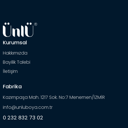
Kurumsal
Hakkımızda
Bayilik Talebi
İletişim
Fabrika
Kazımpaşa Mah. 1217 Sok. No:7 Menemen/İZMİR
info@unluboya.com.tr
0 232 832 73 02