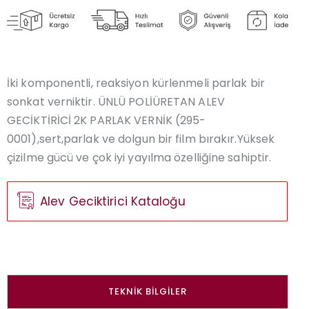
İki komponentli, reaksiyon kürlenmeli parlak bir
sonkat verniktir. ÜNLÜ POLİÜRETAN ALEV
GECİKTİRİCİ 2K PARLAK VERNİK (295-
0001),sert,parlak ve dolgun bir film bırakır.Yüksek
çizilme gücü ve çok iyi yayılma özelliğine sahiptir.
Alev Geciktirici Kataloğu
TEKNIK BILGILER