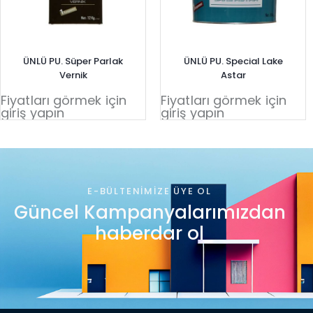
ÜNLÜ PU. Süper Parlak
ÜNLÜ PU. Special Lake
Vernik
Astar
Fiyatları görmek için
Fiyatları görmek için
giriş yapın
giriş yapın
E-BÜLTENIMIZE ÜYE OL
Güncel Kampanyalarımızdan
haberdar ol