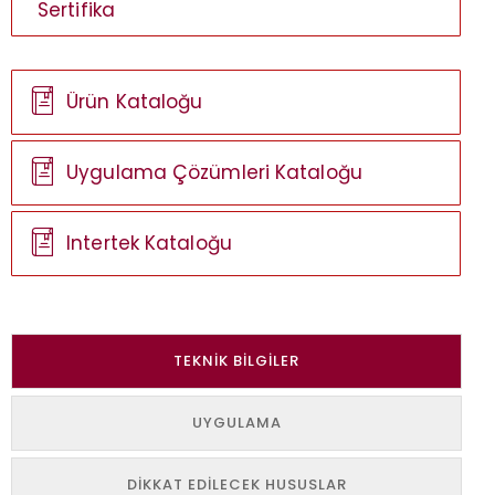
Sertifika
Ürün Kataloğu
Uygulama Çözümleri Kataloğu
Intertek Kataloğu
TEKNIK BILGILER
UYGULAMA
DIKKAT EDILECEK HUSUSLAR