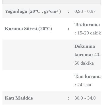
Yoğunluğu (20°C , gr/cm³ )
:
0,93 - 0,97
Toz kuruma
Kuruma Süresi (20°C)
:
:
15-20 dakika
Dokunma
kuruma:
40-
50 dakika
Tam kuruma
:
24 saat
Katı Maddde
:
30,0 - 34,0