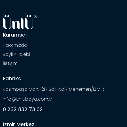
Kurumsal
Hakkımızda
Bayilik Talebi
İletişim
Fabrika
Kazımpaşa Mah. 1217 Sok. No:7 Menemen/İZMİR
info@unluboya.com.tr
0 232 832 73 02
İzmir Merkez