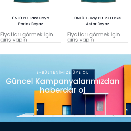
ÜNLÜ PU. Lake Boya
ÜNLÜ X-Ray PU. 2+1 Lake
Parlak Beyaz
Astar Beyaz
Fiyatları görmek için
Fiyatları görmek için
giriş yapın
giriş yapın
E-BÜLTENIMIZE ÜYE OL
Güncel Kampanyalarımızdan
haberdar ol