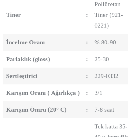
Poliüretan
Tiner
:
Tiner (921-
0221)
İncelme Oranı
:
% 80-90
Parlaklık (gloss)
:
25-30
Sertleştirici
:
229-0332
Karışım Oranı ( Ağırlıkça )
:
3/1
Karışım Ömrü (20° C)
:
7-8 saat
Tek katta 35-