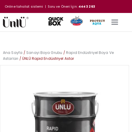
Online tahsilat sistemi
| Soru ve Öneri İçin:
444 3 263
Ana Sayfa
Sanayi Boya Grubu
Rapid Endüstriyel Boya Ve
Astarları
ÜNLÜ Rapid Endüstriyel Astar