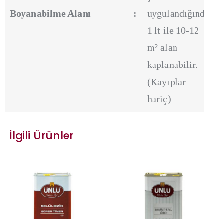
Boyanabilme Alanı
:
uygulandığında
1 lt ile 10-12
m² alan
kaplanabilir.
(Kayıplar
hariç)
İlgili Ürünler