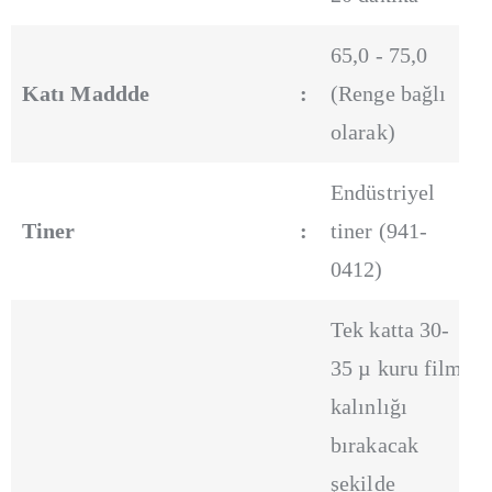
65,0 - 75,0
Katı Maddde
:
(Renge bağlı
olarak)
Endüstriyel
Tiner
:
tiner (941-
0412)
Tek katta 30-
35 µ kuru film
kalınlığı
bırakacak
şekilde