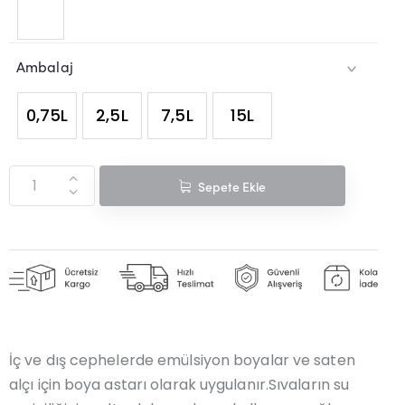
Ambalaj
0,75L
2,5L
7,5L
15L
270
Sepete Ekle
94
İç ve dış cephelerde emülsiyon boyalar ve saten
alçı için boya astarı olarak uygulanır.Sıvaların su