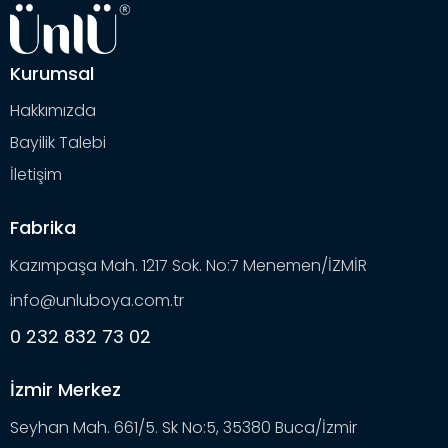
Kurumsal
Hakkımızda
Bayilik Talebi
İletişim
Fabrika
Kazımpaşa Mah. 1217 Sok. No:7 Menemen/İZMİR
info@unluboya.com.tr
0 232 832 73 02
İzmir Merkez
Seyhan Mah. 661/5. Sk No:5, 35380 Buca/İzmir