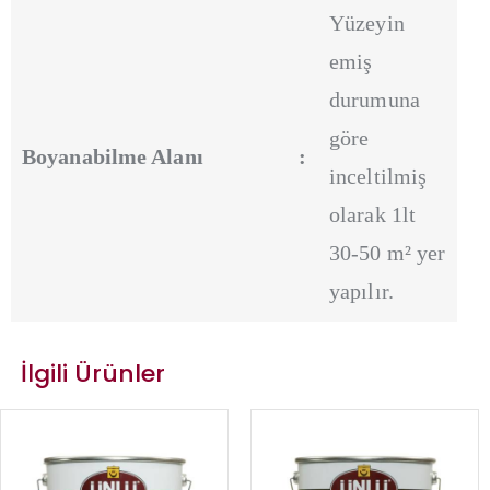
Yüzeyin
emiş
durumuna
göre
Boyanabilme Alanı
:
inceltilmiş
olarak 1lt
30-50 m² yer
yapılır.
İlgili Ürünler