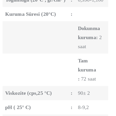
Kuruma Süresi (20°C)
:
Dokunma
kuruma:
2
saat
Tam
kuruma
:
72 saat
Viskozite (cps,25 °C)
:
90± 2
pH ( 25° C)
:
8-9,2