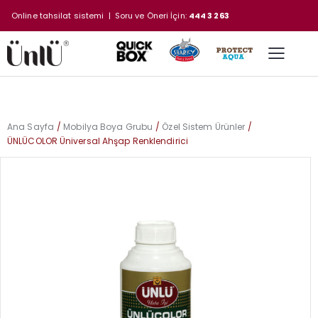
Online tahsilat sistemi
| Soru ve Öneri İçin:
444 3 263
Ana Sayfa
Mobilya Boya Grubu
Özel Sistem Ürünler
ÜNLÜCOLOR Üniversal Ahşap Renklendirici