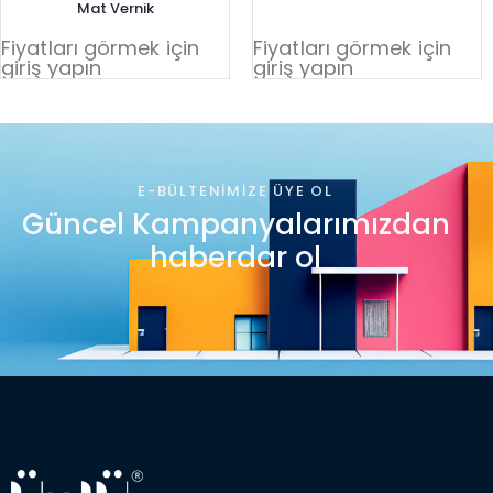
Mat Vernik
Fiyatları görmek için
Fiyatları görmek için
giriş yapın
giriş yapın
E-BÜLTENIMIZE ÜYE OL
Güncel Kampanyalarımızdan
haberdar ol