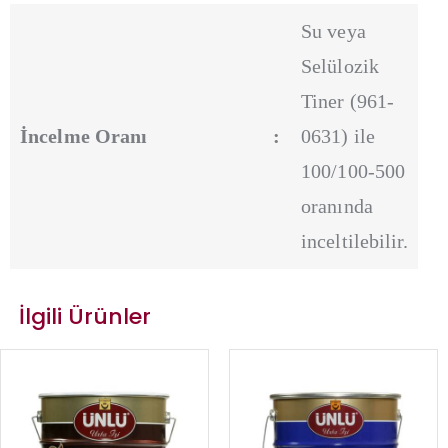
Su veya
Selülozik
Tiner (961-
İncelme Oranı
:
0631) ile
100/100-500
oranında
inceltilebilir.
İlgili Ürünler