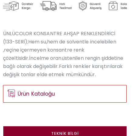
ÜNLÜCOLOR KONSANTRE AHŞAP RENKLENDİRİCİ
(133-SERİ);Hem su,hem de solventle incelebilen
,reçine içermeyen konsantre renk
çözeltisidir.İncelme oranı,istenilen rengin şiddetine
bağlı olarak değişebilir.Farklı renkler karıştırılarak
değişik tonlar elde etmek mümkündür.
Ürün Kataloğu
TEKNIK BILGI