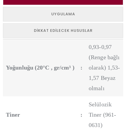
UYGULAMA
DIKKAT EDILECEK HUSUSLAR
0,93-0,97
(Renge bağlı
Yoğunluğu (20°C , gr/cm³ )
:
olarak) 1,53-
1,57 Beyaz
olmalı
Selülozik
Tiner
:
Tiner (961-
0631)