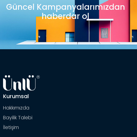
Güncel Kampanyalarımızdan
haberdar ol
Kurumsal
Hakkımızda
Bayilik Talebi
İletişim