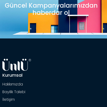
Güncel Kampanyalarımızdan
haberdar ol
Kurumsal
Hakkımızda
Bayilik Talebi
İletişim