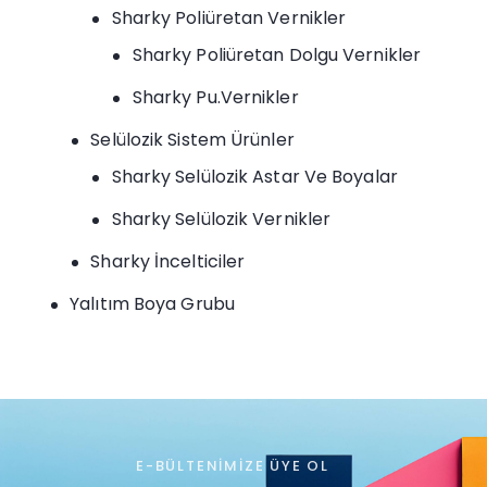
Sharky Poliüretan Vernikler
Sharky Poliüretan Dolgu Vernikler
Sharky Pu.Vernikler
Selülozik Sistem Ürünler
Sharky Selülozik Astar Ve Boyalar
Sharky Selülozik Vernikler
Sharky İncelticiler
Yalıtım Boya Grubu
E-BÜLTENIMIZE ÜYE OL