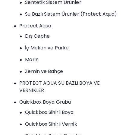
Sentetik Sistem Ürünler
Su Bazlı Sistem Ürünler (Protect Aqua)
Protect Aqua
Dış Cephe
İç Mekan ve Parke
Marin
Zemin ve Bahçe
PROTECT AQUA SU BAZLI BOYA VE
VERNİKLER
Quickbox Boya Grubu
Quickbox Sihirli Boya
Quickbox Sihirli Vernik