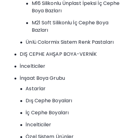
M16 Silikonlu Ünplast İpeksi İç Cephe
Boya Bazları
M21 Soft Silikonlu İç Cephe Boya
Bazları
Ünlü Colormix Sistem Renk Pastaları
DIŞ CEPHE AHŞAP BOYA-VERNİK
İncelticiler
İnşaat Boya Grubu
Astarlar
Dış Cephe Boyaları
İç Cephe Boyaları
İncelticiler
Özel Sistem Ürünler