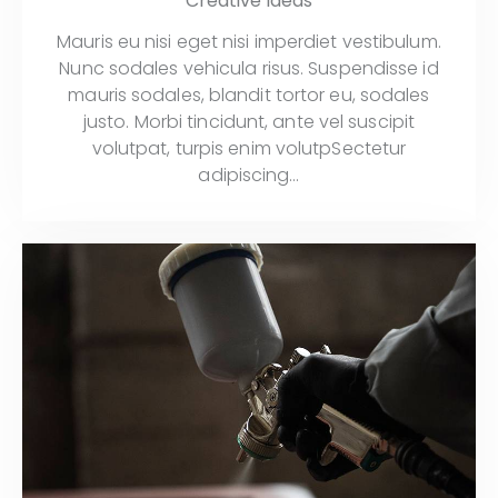
Creative Ideas
Mauris eu nisi eget nisi imperdiet vestibulum.
Nunc sodales vehicula risus. Suspendisse id
mauris sodales, blandit tortor eu, sodales
justo. Morbi tincidunt, ante vel suscipit
volutpat, turpis enim volutpSectetur
adipiscing…