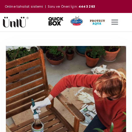
Online tahsilat sistemi
| Soru ve Öneri İçin:
444 3 263