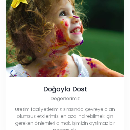
Doğayla Dost
Değerlerimiz
Üretim faaliyetlerimiz sırasında çevreye olan
olumsuz etkilerimizi en aza indirebilmek için
gereken önlemleri almak, işimizin ayrılmaz bir