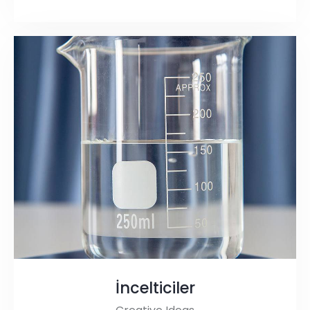
İncelticiler