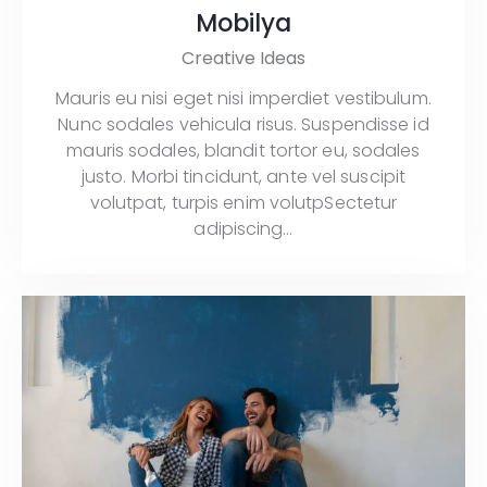
Mobilya
Creative Ideas
Mauris eu nisi eget nisi imperdiet vestibulum.
Nunc sodales vehicula risus. Suspendisse id
mauris sodales, blandit tortor eu, sodales
justo. Morbi tincidunt, ante vel suscipit
volutpat, turpis enim volutpSectetur
adipiscing…