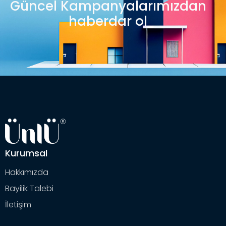
Güncel Kampanyalarımızdan
haberdar ol
Kurumsal
Hakkımızda
Bayilik Talebi
İletişim