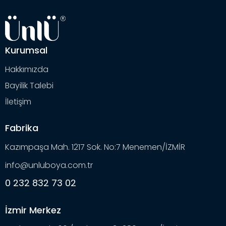
Kurumsal
Hakkımızda
Bayilik Talebi
İletişim
Fabrika
Kazımpaşa Mah. 1217 Sok. No:7 Menemen/İZMİR
info@unluboya.com.tr
0 232 832 73 02
İzmir Merkez