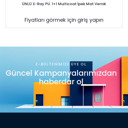
ÜNLÜ X-Ray PU. 1+1 Multicoat İpek Mat Vernik
Fiyatları görmek için giriş yapın
E-BÜLTENIMIZE ÜYE OL
Güncel Kampanyalarımızdan
haberdar ol