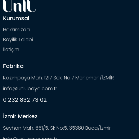
Kurumsal
Hakkımızda
Bayilik Talebi
İletişim
Fabrika
Kazımpaşa Mah. 1217 Sok. No:7 Menemen/İZMİR
info@unluboya.com.tr
0 232 832 73 02
İzmir Merkez
Seyhan Mah. 661/5. Sk No:5, 35380 Buca/İzmir