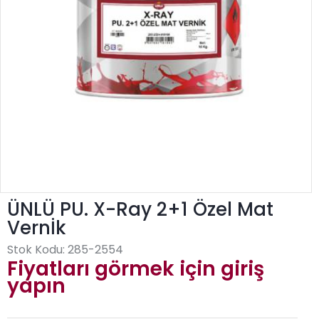
ÜNLÜ PU. X-Ray 2+1 Özel Mat
Vernİk
Stok Kodu:
285-2554
Fiyatları görmek için giriş
yapın