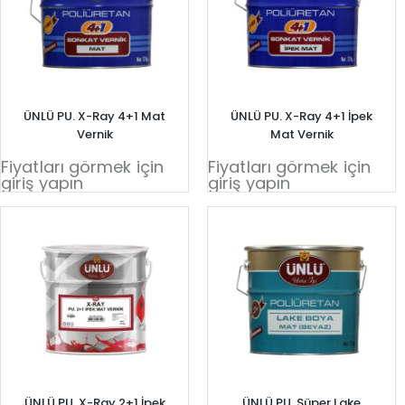
ÜNLÜ PU. X-Ray 4+1 Mat
ÜNLÜ PU. X-Ray 4+1 İpek
Vernik
Mat Vernik
Fiyatları görmek için
Fiyatları görmek için
giriş yapın
giriş yapın
ÜNLÜ PU. X-Ray 2+1 İpek
ÜNLÜ PU. Süper Lake