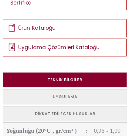
Sertifika
Ürün Kataloğu
Uygulama Çözümleri Kataloğu
TEKNIK BILGILER
UYGULAMA
DIKKAT EDILECEK HUSUSLAR
Yoğunluğu (20°C , gr/cm³ )
:
0,96 - 1,00