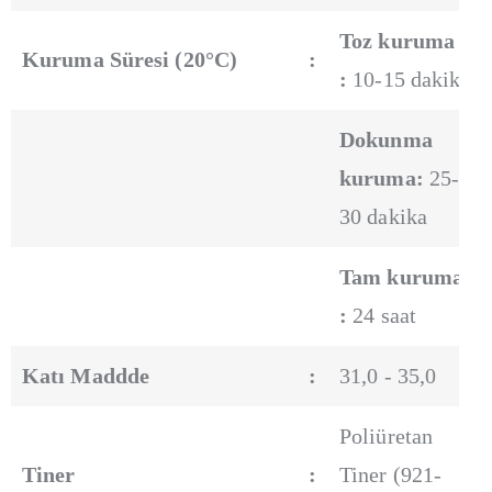
Toz kuruma
Kuruma Süresi (20°C)
:
:
10-15 dakika
Dokunma
kuruma:
25-
30 dakika
Tam kuruma
:
24 saat
Katı Maddde
:
31,0 - 35,0
Poliüretan
Tiner
:
Tiner (921-