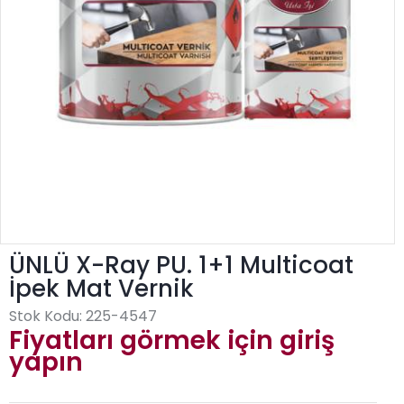
ÜNLÜ X-Ray PU. 1+1 Multicoat
İpek Mat Vernik
Stok Kodu:
225-4547
Fiyatları görmek için giriş
yapın