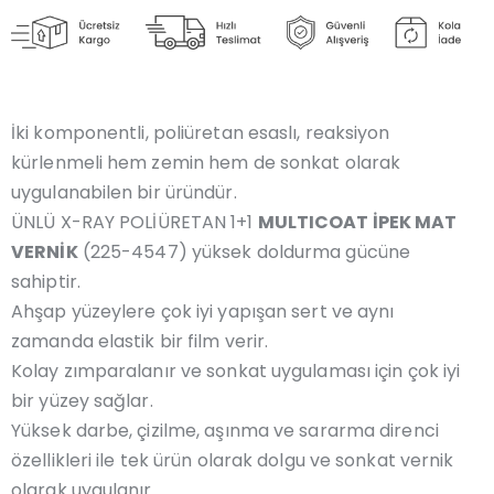
İki komponentli, poliüretan esaslı, reaksiyon
kürlenmeli hem zemin hem de sonkat olarak
uygulanabilen bir üründür.
ÜNLÜ X-RAY POLİÜRETAN 1+1
MULTICOAT İPEK MAT
VERNİK
(225-4547) yüksek doldurma gücüne
sahiptir.
Ahşap yüzeylere çok iyi yapışan sert ve aynı
zamanda elastik bir film verir.
Kolay zımparalanır ve sonkat uygulaması için çok iyi
bir yüzey sağlar.
Yüksek darbe, çizilme, aşınma ve sararma direnci
özellikleri ile tek ürün olarak dolgu ve sonkat vernik
olarak uygulanır.