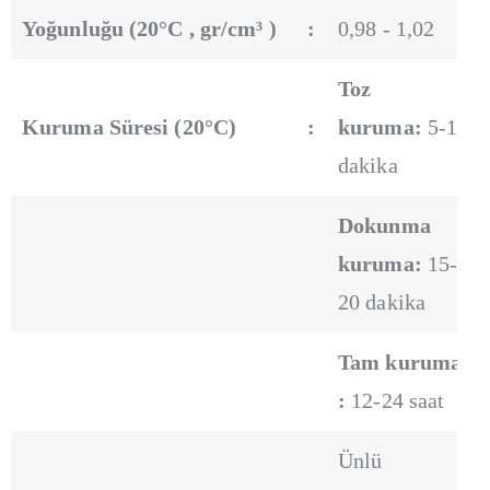
Yoğunluğu (20°C , gr/cm³ )
:
0,98 - 1,02
Toz
Kuruma Süresi (20°C)
:
kuruma:
5-10
dakika
Dokunma
kuruma:
15-
20 dakika
Tam kuruma
:
12-24 saat
Ünlü