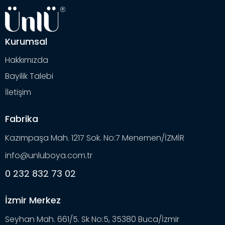
Kurumsal
Hakkımızda
Bayilik Talebi
İletişim
Fabrika
Kazımpaşa Mah. 1217 Sok. No:7 Menemen/İZMİR
info@unluboya.com.tr
0 232 832 73 02
İzmir Merkez
Seyhan Mah. 661/5. Sk No:5, 35380 Buca/İzmir